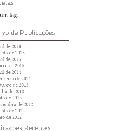
uetas
um tag.
ivo de Publicações
ril de 2018
osto de 2015
ril de 2015
rço de 2015
ril de 2014
vereiro de 2014
tubro de 2013
nho de 2013
io de 2013
vembro de 2012
osto de 2012
io de 2012
icações Recentes