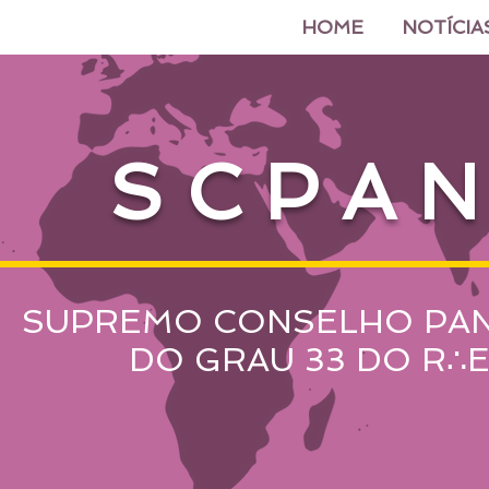
HOME
NOTÍCIA
SCPAN
SUPREMO CONSELHO PA
DO GRAU 33 DO R
∴