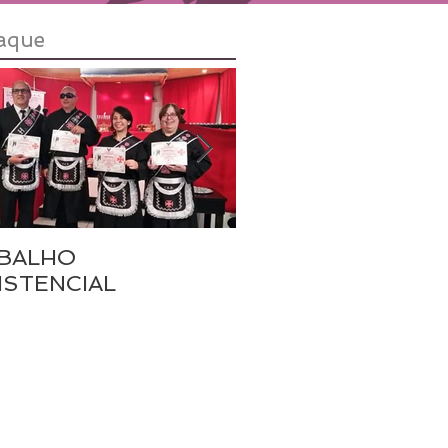
aque
BALHO
TRABALHO
ISTENCIAL
ASSISTENCIAL