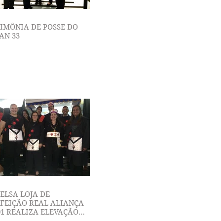
IMÔNIA DE POSSE DO
AN 33
ELSA LOJA DE
FEIÇÃO REAL ALIANÇA
01 REALIZA ELEVAÇÃO
GRAU 9 DO RITO