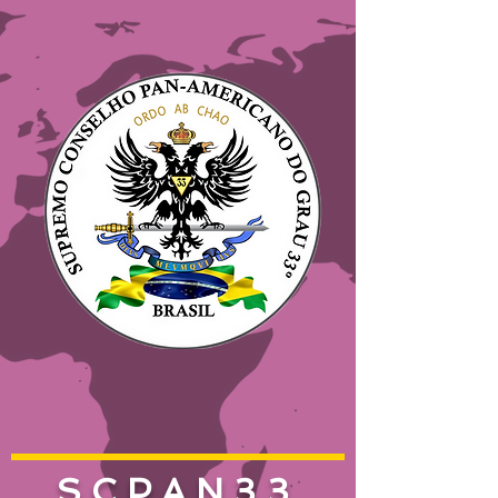
SCPAN33