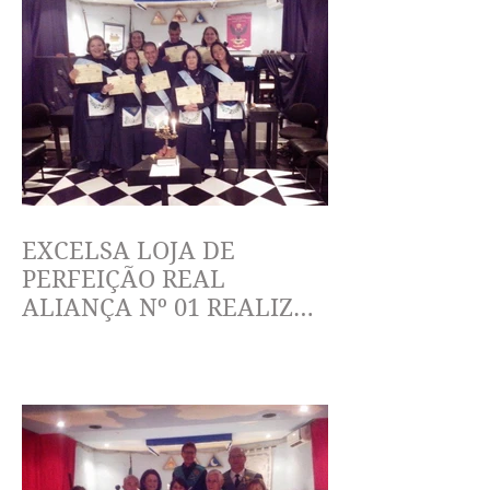
EXCELSA LOJA DE
PERFEIÇÃO REAL
ALIANÇA Nº 01 REALIZA
CERIMÔNIA NO GRAU 4 E
HOMENAGEM.