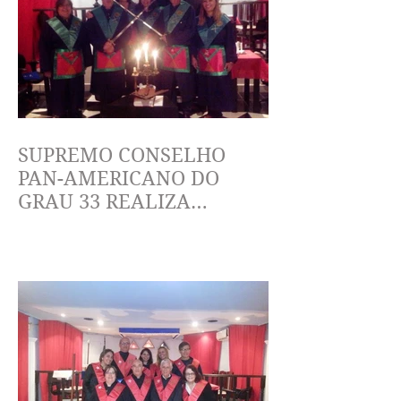
SUPREMO CONSELHO
PAN-AMERICANO DO
GRAU 33 REALIZA
ELEVAÇÃO AO GRAU 15
DO RITO ESCOCÊS
ANTIGO E ACEIT