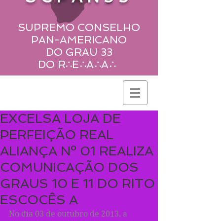
SUPREMO CONSELHO
PAN-AMERICANO
DO GRAU 33
DO R
∴
E
∴
A
∴
A
∴
EXCELSA LOJA DE
PERFEIÇÃO REAL
ALIANÇA Nº 01 REALIZA
COMUNICAÇÃO DOS
GRAUS 10 E 11 DO RITO
ESCOCÊS A
No dia 03 de outubro de 2013, a 