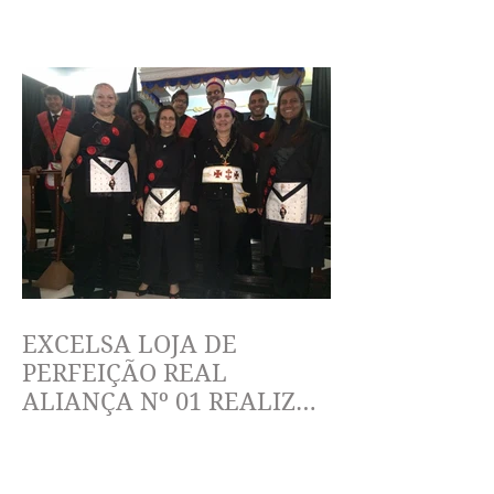
EXCELSA LOJA DE
PERFEIÇÃO REAL
ALIANÇA Nº 01 REALIZA
ELEVAÇÃO AO GRAU 9 DO
RITO ESCOCÊS ANTIGO E
ACE