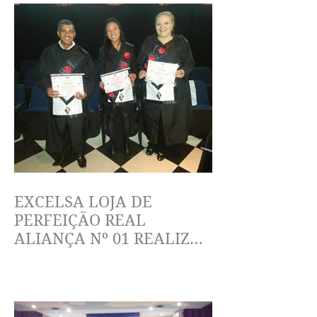
EXCELSA LOJA DE
PERFEIÇÃO REAL
ALIANÇA Nº 01 REALIZA
ELEVAÇÃO AO GRAU 9 DO
RITO ESCOCÊS ANTIGO E
ACE